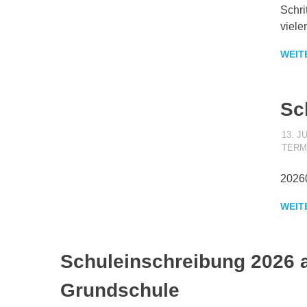
Schri
viele
WEIT
Sc
13. J
TERM
2026
WEIT
Schuleinschreibung 2026 
Grundschule