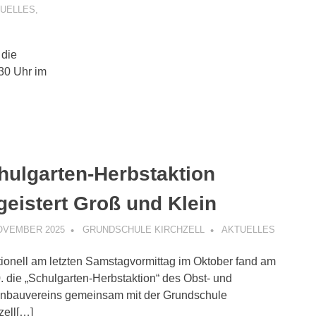
UELLES
,
 die
.30 Uhr im
hulgarten-Herbstaktion
geistert Groß und Klein
NOVEMBER 2025
GRUNDSCHULE KIRCHZELL
AKTUELLES
tionell am letzten Samstagvormittag im Oktober fand am
. die „Schulgarten-Herbstaktion“ des Obst- und
nbauvereins gemeinsam mit der Grundschule
zell[…]