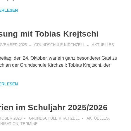
ERLESEN
sung mit Tobias Krejtschi
NOVEMBER 2025
GRUNDSCHULE KIRCHZELL
AKTUELLES
eitag, den 24. Oktober, war ein ganz besonderer Gast zu
h an der Grundschule Kirchzell: Tobias Krejtschi, der
ERLESEN
rien im Schuljahr 2025/2026
KTOBER 2025
GRUNDSCHULE KIRCHZELL
AKTUELLES
,
NISATION
,
TERMINE