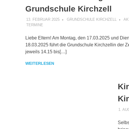
Grundschule Kirchzell
13. FEBRUAR 2025
GRUNDSCHULE KIRCHZELL
AK
TERMINE
Liebe Eltern! Am Montag, den 17.03.2025 und Dien
18.03.2025 führt die Grundschule Kirchzellin der Z
jeweils 14.15 bis[…]
WEITERLESEN
Kir
Ki
1. AU
Selbs