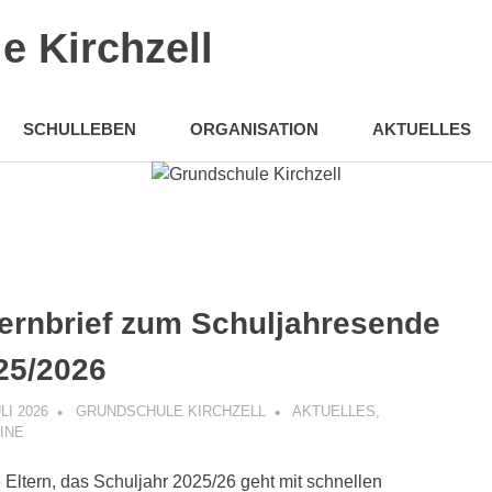
e Kirchzell
SCHULLEBEN
ORGANISATION
AKTUELLES
ternbrief zum Schuljahresende
25/2026
ULI 2026
GRUNDSCHULE KIRCHZELL
AKTUELLES
,
INE
 Eltern, das Schuljahr 2025/26 geht mit schnellen