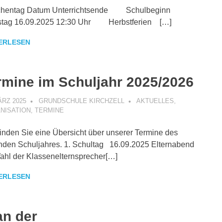
entag Datum Unterrichtsende Schulbeginn
stag 16.09.2025 12:30 Uhr Herbstferien […]
ERLESEN
rmine im Schuljahr 2025/2026
ÄRZ 2025
GRUNDSCHULE KIRCHZELL
AKTUELLES
,
NISATION
,
TERMINE
finden Sie eine Übersicht über unserer Termine des
nden Schuljahres. 1. Schultag 16.09.2025 Elternabend
ahl der Klassenelternsprecher[…]
ERLESEN
an der