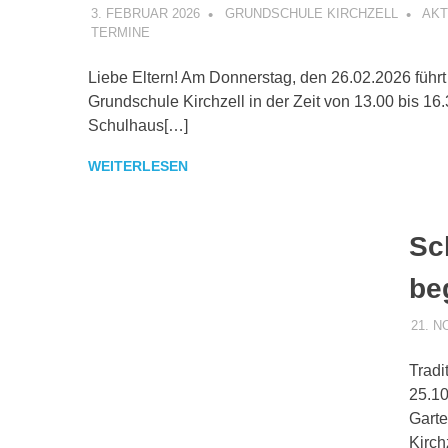
3. FEBRUAR 2026
GRUNDSCHULE KIRCHZELL
AKT
TERMINE
Liebe Eltern! Am Donnerstag, den 26.02.2026 führt
Grundschule Kirchzell in der Zeit von 13.00 bis 16
Schulhaus[…]
WEITERLESEN
Sc
be
21. 
Tradi
25.10
Garte
Kirch