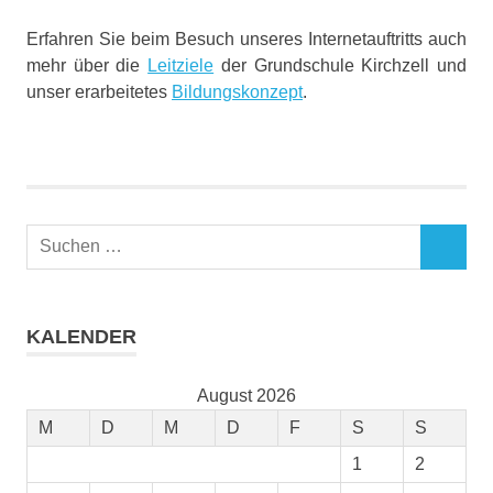
Erfahren Sie beim Besuch unseres Internetauftritts auch
mehr über die
Leitziele
der Grundschule Kirchzell und
unser erarbeitetes
Bildungskonzept
.
Suchen
SUCHEN
nach:
KALENDER
August 2026
M
D
M
D
F
S
S
1
2