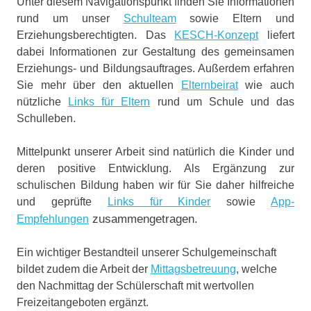
Unter diesem Navigationspunkt finden Sie Informationen
rund um unser
Schulteam
sowie Eltern und
Erziehungsberechtigten. Das
KESCH-Konzept
liefert
dabei Informationen zur Gestaltung des gemeinsamen
Erziehungs- und Bildungsauftrages. Außerdem erfahren
Sie mehr über den aktuellen
Elternbeirat
wie auch
nützliche
Links für Eltern
rund um Schule und das
Schulleben.
Mittelpunkt unserer Arbeit sind natürlich die Kinder und
deren positive Entwicklung. Als Ergänzung zur
schulischen Bildung haben wir für Sie daher hilfreiche
und geprüfte
Links für Kinder
sowie
App-
zusammengetragen.
Empfehlungen
Ein wichtiger Bestandteil unserer Schulgemeinschaft
bildet zudem die Arbeit der
Mittagsbetreuung
, welche
den Nachmittag der Schülerschaft mit wertvollen
Freizeitangeboten ergänzt.