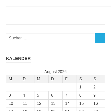
Suchen
SUCHEN
nach:
KALENDER
August 2026
M
D
M
D
F
S
S
1
2
3
4
5
6
7
8
9
10
11
12
13
14
15
16