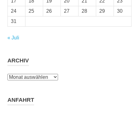
17
18
19
20
21
22
23
24
25
26
27
28
29
30
31
« Juli
ARCHIV
Archiv
ANFAHRT