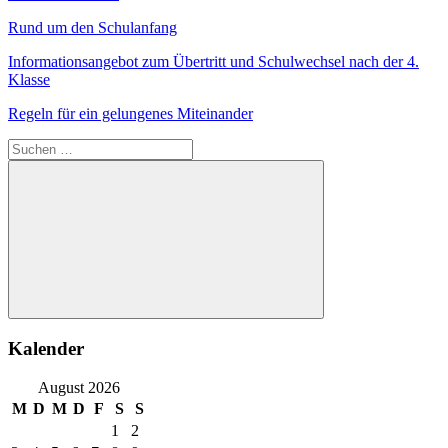
Rund um den Schulanfang
Informationsangebot zum Übertritt und Schulwechsel nach der 4.
Klasse
Regeln für ein gelungenes Miteinander
Suchen
nach:
Suchen
Kalender
August 2026
M
D
M
D
F
S
S
1
2