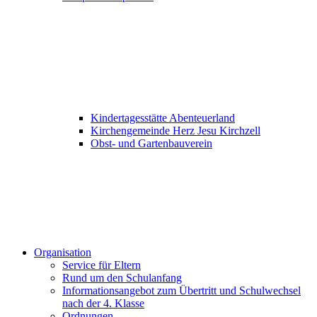
Kindertagesstätte Abenteuerland
Kirchengemeinde Herz Jesu Kirchzell
Obst- und Gartenbauverein
Organisation
Service für Eltern
Rund um den Schulanfang
Informationsangebot zum Übertritt und Schulwechsel
nach der 4. Klasse
Ordnungen