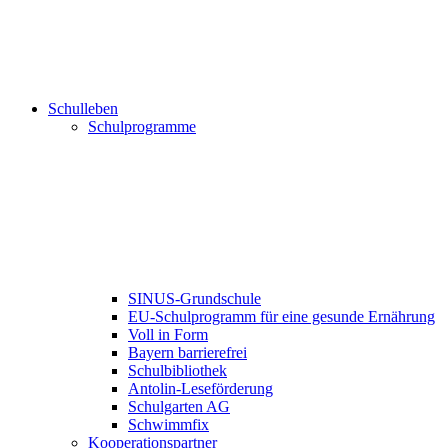
Schulleben
Schulprogramme
SINUS-Grundschule
EU-Schulprogramm für eine gesunde Ernährung
Voll in Form
Bayern barrierefrei
Schulbibliothek
Antolin-Leseförderung
Schulgarten AG
Schwimmfix
Kooperationspartner